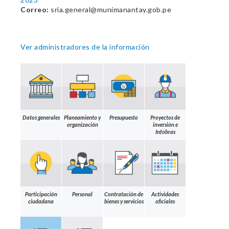
Correo:
sria.general@munimanantay.gob.pe
Ver administradores de la información
Datos generales
Planeamiento y
Presupuesto
Proyectos de
organización
inversión e
Infobras
Participación
Personal
Contratación de
Actividades
ciudadana
bienes y servicios
oficiales