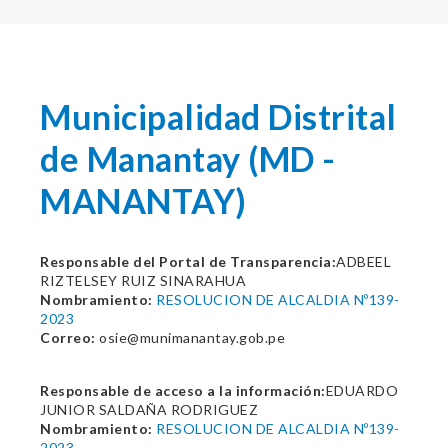
Municipalidad Distrital
de Manantay (MD -
MANANTAY)
Responsable del Portal de Transparencia:
ADBEEL
RIZTELSEY RUIZ SINARAHUA
Nombramiento:
RESOLUCION DE ALCALDIA Nº139-
2023
Correo:
osie@munimanantay.gob.pe
Responsable de acceso a la información:
EDUARDO
JUNIOR SALDAÑA RODRIGUEZ
Nombramiento:
RESOLUCION DE ALCALDIA Nº139-
2023