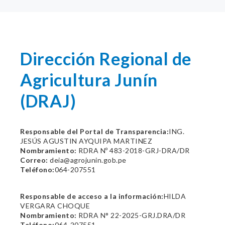
Dirección Regional de
Agricultura Junín
(DRAJ)
Responsable del Portal de Transparencia:
ING.
JESÚS AGUSTIN AYQUIPA MARTINEZ
Nombramiento:
RDRA Nº 483-2018-GRJ-DRA/DR
Correo:
deia@agrojunin.gob.pe
Teléfono:
064-207551
Responsable de acceso a la información:
HILDA
VERGARA CHOQUE
Nombramiento:
RDRA N° 22-2025-GRJ.DRA/DR
Teléfono:
064-207551