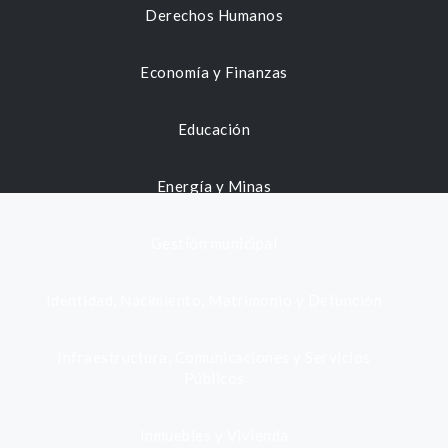
Derechos Humanos
Economía y Finanzas
Educación
Energía y Minas
Gestión municipal
Identidad, Nacimiento, Matrimonio y Defunción
Infraestructura, Comunicaciones y Servicios
Públicos
Inmuebles y Vivienda