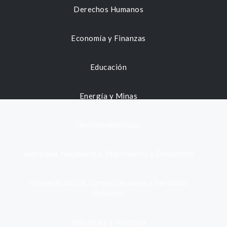
Derechos Humanos
Economía y Finanzas
Educación
Energía y Minas
Gestión municipal
Identidad, Nacimiento, Matrimonio y Defunción
Infraestructura, Comunicaciones y Servicios
Públicos
Inmuebles y Vivienda