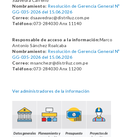
Saavedra Carreño
Nombramiento:
Resolución de Gerencia General Nº
GG-035-2026 del 15.06.2026
Correo:
dsaavedrac@distriluz.com.pe
Teléfono:
073-284030 Anx 11140
Responsable de acceso a la información:
Marco
Antonio Sánchez Roalcaba
Nombramiento:
Resolución de Gerencia General Nº
GG-035-2026 del 15.06.2026
Correo:
msanchezr@distriluz.com.pe
Teléfono:
073-284030 Anx 11200
Ver administradores de la información
Datos generales
Planeamiento y
Presupuesto
Proyectos de