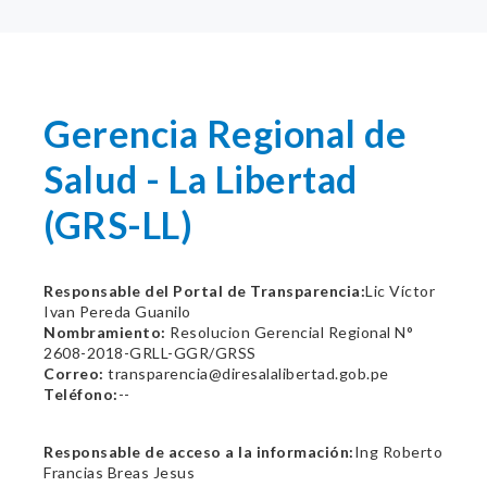
Gerencia Regional de
Salud - La Libertad
(GRS-LL)
Responsable del Portal de Transparencia:
Lic Víctor
Ivan Pereda Guanilo
Nombramiento:
Resolucion Gerencial Regional N°
2608-2018-GRLL-GGR/GRSS
Correo:
transparencia@diresalalibertad.gob.pe
Teléfono:
--
Responsable de acceso a la información:
Ing Roberto
Francias Breas Jesus