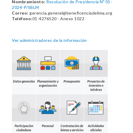
Nombramiento:
Resolución de Presidencia Nº 01-
2024-P/SBLM
Correo:
gerencia.general@beneficenciadelima.org
Teléfono:
01-4276520 - Anexo 1022
Ver administradores de la información
Datos generales
Planeamiento y
Presupuesto
Proyectos de
organización
inversión e
Infobras
Participación
Personal
Contratación de
Actividades
ciudadana
bienes y servicios
oficiales