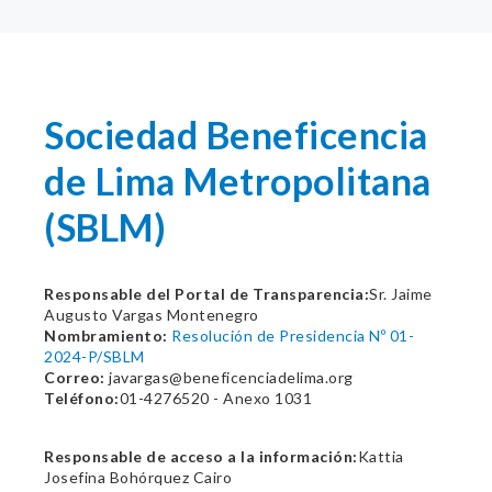
Sociedad Beneficencia
de Lima Metropolitana
(SBLM)
Responsable del Portal de Transparencia:
Sr. Jaime
Augusto Vargas Montenegro
Nombramiento:
Resolución de Presidencia Nº 01-
2024-P/SBLM
Correo:
javargas@beneficenciadelima.org
Teléfono:
01-4276520 - Anexo 1031
Responsable de acceso a la información:
Kattia
Josefina Bohórquez Cairo