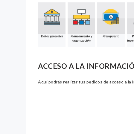
Datos generales
Planeamiento y
Presupuesto
P
organización
inver
ACCESO A LA INFORMACI
Aquí podrás realizar tus pedidos de acceso a la 