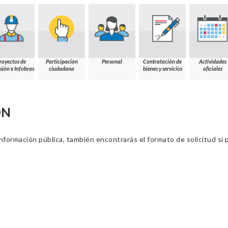
royectos de
Participación
Personal
Contratación de
Actividades
sión e Infobras
ciudadana
bienes y servicios
oficiales
ÓN
información pública, también encontrarás el formato de solicitud si p