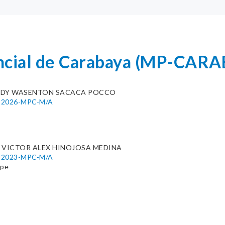
incial de Carabaya (MP-CAR
EDY WASENTON SACACA POCCO
40-2026-MPC-M/A
 VICTOR ALEX HINOJOSA MEDINA
88-2023-MPC-M/A
.pe