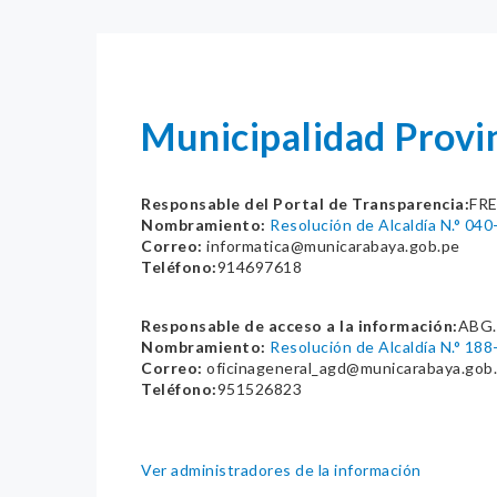
Municipalidad Prov
Responsable del Portal de Transparencia:
FR
Nombramiento:
Resolución de Alcaldía N.° 0
Correo:
informatica@municarabaya.gob.pe
Teléfono:
914697618
Responsable de acceso a la información:
ABG.
Nombramiento:
Resolución de Alcaldía N.° 1
Correo:
oficinageneral_agd@municarabaya.gob
Teléfono:
951526823
Ver administradores de la información