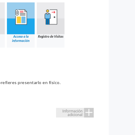
Acceso a la
Registro de Visitas
información
refieres presentarlo en físico.