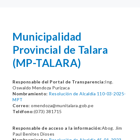
Municipalidad
Provincial de Talara
(MP-TALARA)
Responsable del Portal de Transparencia:
Ing.
Oswaldo Mendoza Purizaca
Nombramiento:
Resolución de Alcaldía 110-03-2025-
MPT
Correo:
omendoza@munitalara.gob.pe
Teléfono:
(073) 381715
Responsable de acceso a la información:
Abog. Jim
Paul Benites Dioses
Nombramiento:
Resolución de Alcaldía 45-01-2023-