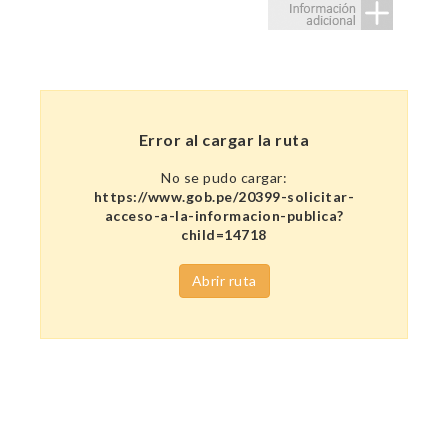
Error al cargar la ruta
No se pudo cargar:
https://www.gob.pe/20399-solicitar-
acceso-a-la-informacion-publica?
child=14718
Abrir ruta