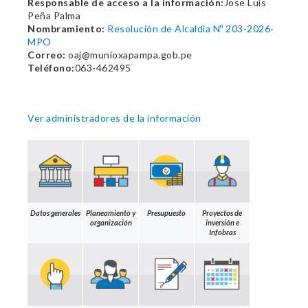
Responsable de acceso a la información:
Jose Luis
Peña Palma
Nombramiento:
Resolución de Alcaldia Nº 203-2026-
MPO
Correo:
oaj@munioxapampa.gob.pe
Teléfono:
063-462495
Ver administradores de la información
Datos generales
Planeamiento y
Presupuesto
Proyectos de
organización
inversión e
Infobras