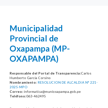
Municipalidad
Provincial de
Oxapampa (MP-
OXAPAMPA)
Responsable del Portal de Transparencia:
Carlos
Humberto Garcia Corsino
Nombramiento:
RESOLUCION DE ALCALDIA N° 221-
2025-MPO
Correo:
informatica@munioxapampa.gob.pe
Teléfono:
063-462495