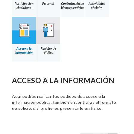
Participación
Personal
Contratación de
Actividades
ciudadana
bienes y servicios
oficiales
Acceso a la
Registro de
información
Visitas
ACCESO A LA INFORMACIÓN
Aquí podrás realizar tus pedidos de acceso a la
información pública, también encontrarás el formato
de solicitud si prefieres presentarlo en físico.