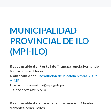
MUNICIPALIDAD
PROVINCIAL DE ILO
(MPI-ILO)
Responsable del Portal de Transparencia:
Fernando
Victor Roman Flores
Nombramiento:
Resolución de Alcaldía N°583-2019-
A-MPI
Correo:
informatica@mpi.gob.pe
Teléfono:
933909680
Responsable de acceso a la información:
Claudia
Veronica Arias Telles