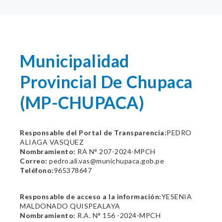
Municipalidad
Provincial De Chupaca
(MP-CHUPACA)
Responsable del Portal de Transparencia:
PEDRO
ALIAGA VASQUEZ
Nombramiento:
RA N° 207-2024-MPCH
Correo:
pedro.ali.vas@munichupaca.gob.pe
Teléfono:
965378647
Responsable de acceso a la información:
YESENIA
MALDONADO QUISPEALAYA
Nombramiento:
R.A. N° 156 -2024-MPCH