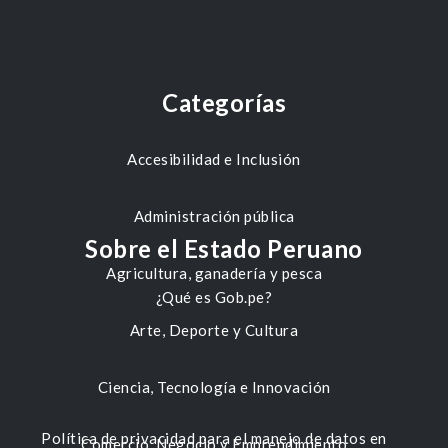
Categorías
Accesibilidad e Inclusión
Administración pública
Sobre el Estado Peruano
Agricultura, ganadería y pesca
¿Qué es Gob.pe?
Arte, Deporte y Cultura
Ciencia, Tecnología e Innovación
Política de privacidad para el manejo de datos en
Comercio, Negocio y Emprendimiento