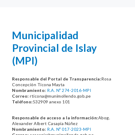
Municipalidad
Provincial de Islay
(MPI)
Responsable del Portal de Transparencia:
Rosa
Concepción Ticona Mayta
Nombramiento:
R.A. Nº 274-2016-MPI
Correo:
rticona@munimollendo.gob.pe
Teléfono:
532909 anexo 101
Responsable de acceso a la información:
Abog.
Alexander Albert Casapia Núñez
Nombramiento:
R.A. Nº 017-2023-MPI
Correo:
acasapia@munimollendo.gob.pe