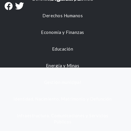
Derechos Humanos
Economía y Finanzas
Educación
Energía y Minas
Gestión municipal
Identidad, Nacimiento, Matrimonio y Defunción
Infraestructura, Comunicaciones y Servicios
Públicos