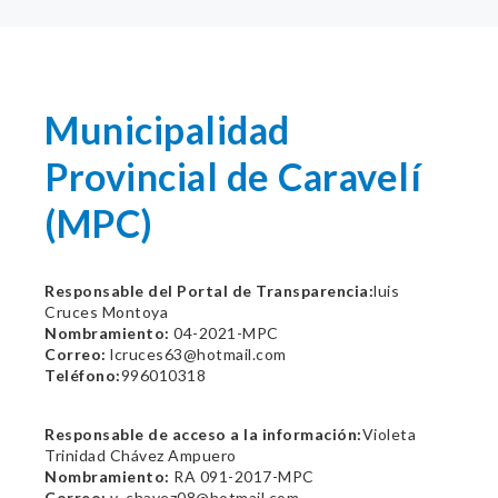
Municipalidad
Provincial de Caravelí
(MPC)
Responsable del Portal de Transparencia:
luis
Cruces Montoya
Nombramiento:
04-2021-MPC
Correo:
lcruces63@hotmail.com
Teléfono:
996010318
Responsable de acceso a la información:
Violeta
Trinidad Chávez Ampuero
Nombramiento:
RA 091-2017-MPC
Correo:
v_chavez08@hotmail.com