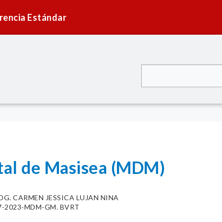
rencia Estándar
ital de Masisea (MDM)
OG. CARMEN JESSICA LUJAN NINA
087-2023-MDM-GM. BVRT