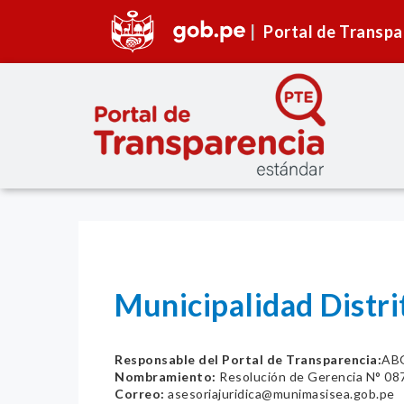
Portal de Transpa
Municipalidad Distr
Responsable del Portal de Transparencia:
AB
Nombramiento:
Resolución de Gerencia N° 
Correo:
asesoriajuridica@munimasisea.gob.pe