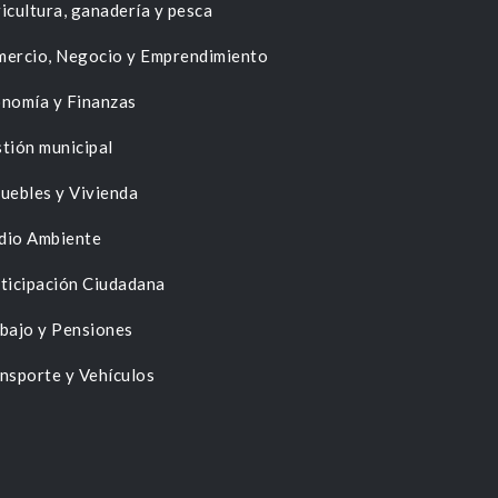
icultura, ganadería y pesca
ercio, Negocio y Emprendimiento
nomía y Finanzas
tión municipal
uebles y Vivienda
dio Ambiente
ticipación Ciudadana
bajo y Pensiones
nsporte y Vehículos