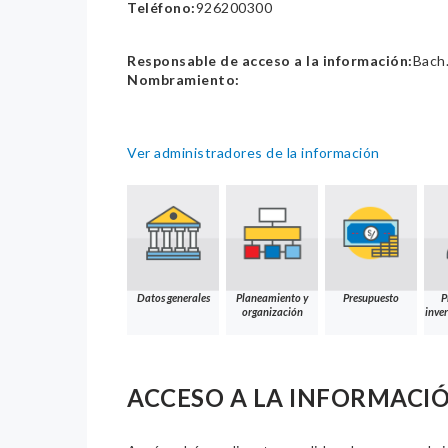
Teléfono:
926200300
Responsable de acceso a la información:
Bach.
Nombramiento:
Ver administradores de la información
Datos generales
Planeamiento y
Presupuesto
P
organización
inver
ACCESO A LA INFORMACI