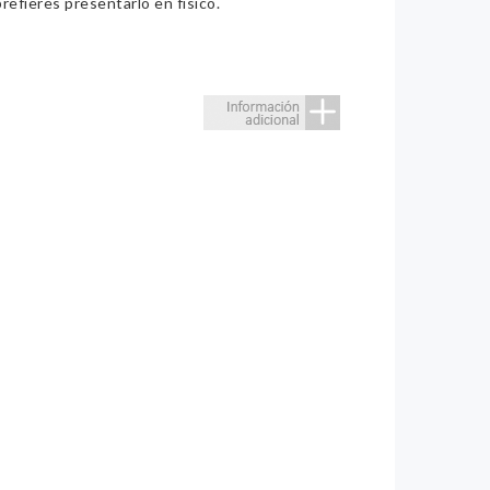
refieres presentarlo en físico.