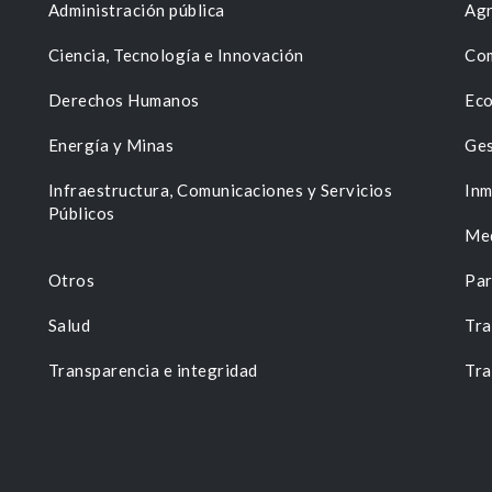
Administración pública
Agr
Ciencia, Tecnología e Innovación
Com
Derechos Humanos
Eco
Energía y Minas
Ges
n
Infraestructura, Comunicaciones y Servicios
Inm
Públicos
Me
Otros
Par
Salud
Tra
Transparencia e integridad
Tra