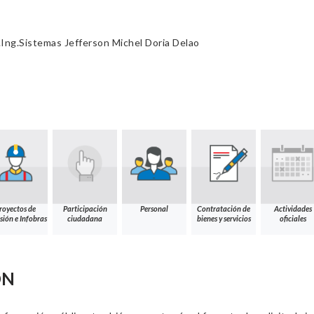
Ing.Sistemas Jefferson Michel Doria Delao
royectos de
Participación
Personal
Contratación de
Actividades
sión e Infobras
ciudadana
bienes y servicios
oficiales
ÓN