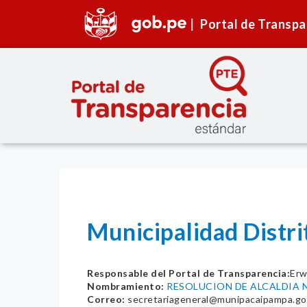
Portal de Transpa
Municipalidad Distr
Responsable del Portal de Transparencia:
Erw
Nombramiento:
RESOLUCION DE ALCALDIA 
Correo:
secretariageneral@munipacaipampa.go