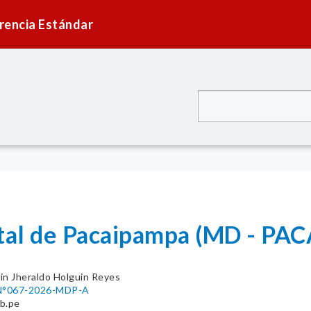
rencia Estándar
ital de Pacaipampa (MD - P
in Jheraldo Holguin Reyes
N°067-2026-MDP-A
b.pe