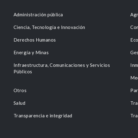
Administración pública
Agr
Ciencia, Tecnología e Innovación
Com
Derechos Humanos
Eco
Energía y Minas
Ges
n
Infraestructura, Comunicaciones y Servicios
Inm
Públicos
Me
Otros
Par
Salud
Tra
Transparencia e integridad
Tra