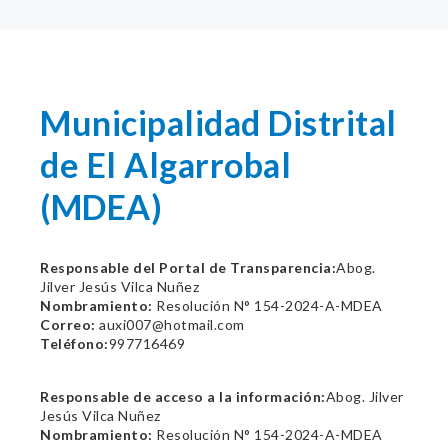
Municipalidad Distrital
de El Algarrobal
(MDEA)
Responsable del Portal de Transparencia:
Abog.
Jilver Jesús Vilca Nuñez
Nombramiento:
Resolución N° 154-2024-A-MDEA
Correo:
auxi007@hotmail.com
Teléfono:
997716469
Responsable de acceso a la información:
Abog. Jilver
Jesús Vilca Nuñez
Nombramiento:
Resolución N° 154-2024-A-MDEA