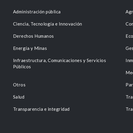
Administración pública
Agr
Ciencia, Tecnología e Innovación
Com
Derechos Humanos
Eco
Energía y Minas
Ges
n
Infraestructura, Comunicaciones y Servicios
Inm
Públicos
Me
Otros
Par
Salud
Tra
Transparencia e integridad
Tra