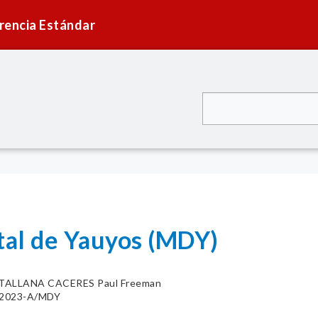
rencia Estándar
ital de Yauyos (MDY)
TALLANA CACERES Paul Freeman
6-2023-A/MDY