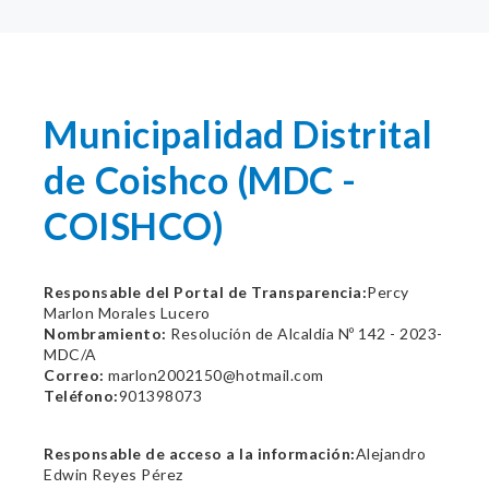
Municipalidad Distrital
de Coishco (MDC -
COISHCO)
Responsable del Portal de Transparencia:
Percy
Marlon Morales Lucero
Nombramiento:
Resolución de Alcaldia Nº 142 - 2023-
MDC/A
Correo:
marlon2002150@hotmail.com
Teléfono:
901398073
Responsable de acceso a la información:
Alejandro
Edwin Reyes Pérez