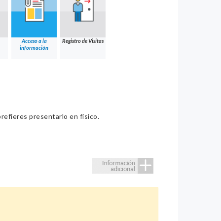
Acceso a la
Registro de Visitas
información
refieres presentarlo en físico.