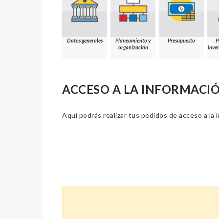
Datos generales
Planeamiento y
Presupuesto
P
organización
inver
ACCESO A LA INFORMACI
Aquí podrás realizar tus pedidos de acceso a la 