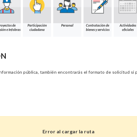
royectos de
Participación
Personal
Contratación de
Actividades
sión e Infobras
ciudadana
bienes y servicios
oficiales
ÓN
información pública, también encontrarás el formato de solicitud si p
Error al cargar la ruta