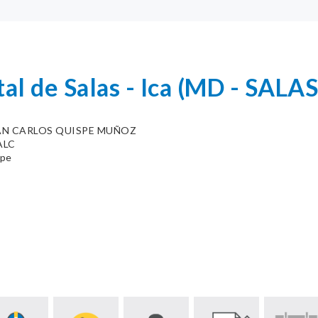
tal de Salas - Ica (MD - SALAS
AN CARLOS QUISPE MUÑOZ
ALC
.pe