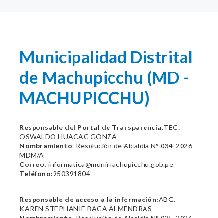
Municipalidad Distrital
de Machupicchu (MD -
MACHUPICCHU)
Responsable del Portal de Transparencia:
TEC.
OSWALDO HUACAC GONZA
Nombramiento:
Resolución de Alcaldía N° 034-2026-
MDM/A
Correo:
informatica@munimachupicchu.gob.pe
Teléfono:
950391804
Responsable de acceso a la información:
ABG.
KAREN STEPHANIE BACA ALMENDRAS
Nombramiento:
Resolución de Alcaldía N° 035-2026-