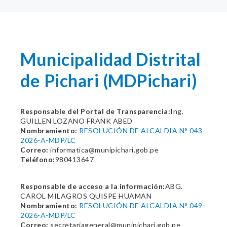
Municipalidad Distrital
de Pichari (MDPichari)
Responsable del Portal de Transparencia:
Ing.
GUILLEN LOZANO FRANK ABED
Nombramiento:
RESOLUCIÓN DE ALCALDIA N° 043-
2026-A-MDP/LC
Correo:
informatica@munipichari.gob.pe
Teléfono:
980413647
Responsable de acceso a la información:
ABG.
CAROL MILAGROS QUISPE HUAMAN
Nombramiento:
RESOLUCIÓN DE ALCALDIA N° 049-
2026-A-MDP/LC
Correo:
secretariageneral@munipichari.gob.pe