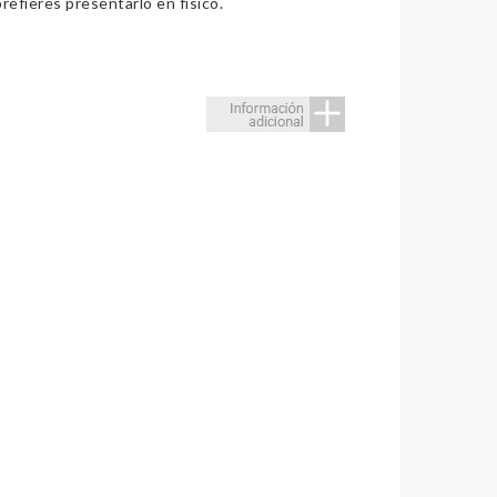
refieres presentarlo en físico.