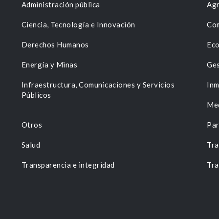
Administración pública
Agr
Ciencia, Tecnología e Innovación
Com
Derechos Humanos
Eco
Energía y Minas
Ges
n
Infraestructura, Comunicaciones y Servicios
Inm
Públicos
Me
Otros
Par
Salud
Tra
Transparencia e integridad
Tra