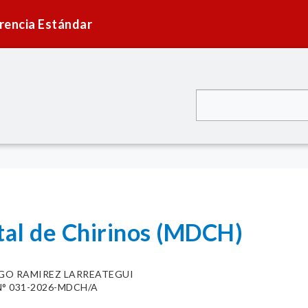
rencia Estándar
tal de Chirinos (MDCH)
GO RAMIREZ LARREATEGUI
° 031-2026-MDCH/A