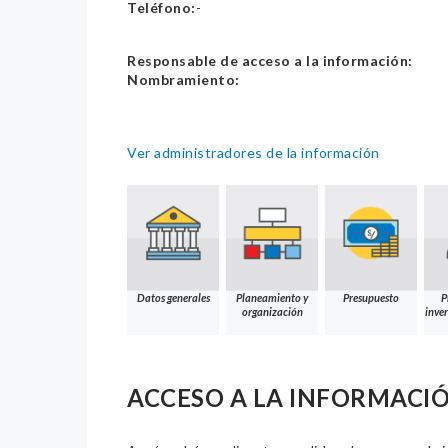
Teléfono:
-
Responsable de acceso a la información:
Nombramiento:
Ver administradores de la información
Datos generales
Planeamiento y
Presupuesto
P
organización
inver
ACCESO A LA INFORMACI