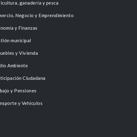
icultura, ganadería y pesca
ercio, Negocio y Emprendimiento
nomía y Finanzas
tión municipal
uebles y Vivienda
dio Ambiente
ticipación Ciudadana
bajo y Pensiones
nsporte y Vehículos