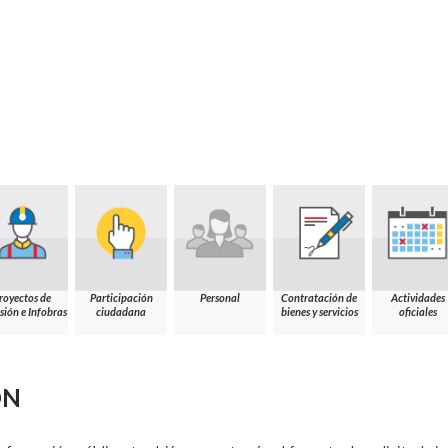
royectos de
Participación
Personal
Contratación de
Actividades
sión e Infobras
ciudadana
bienes y servicios
oficiales
ÓN