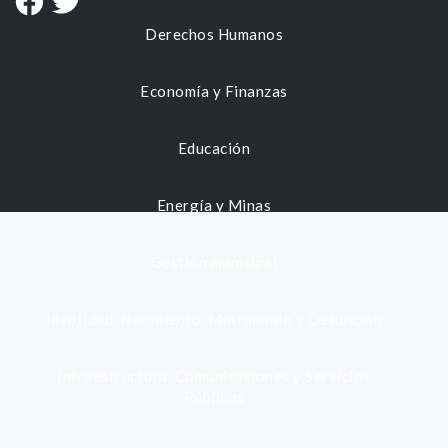
Derechos Humanos
Economía y Finanzas
Educación
Energía y Minas
Gestión municipal
Identidad, Nacimiento, Matrimonio y Defunción
Infraestructura, Comunicaciones y Servicios
Públicos