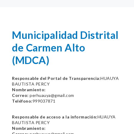
Municipalidad Distrital
de Carmen Alto
(MDCA)
Responsable del Portal de Transparencia:
HUAUYA
BAUTISTA PERCY
Nombramiento:
Correo:
perhuauya@gmail.com
Teléfono:
999037871
Responsable de acceso a la información:
HUAUYA
BAUTISTA PERCY
Nombramiento:
Correo:
perhuauya@gmail.com