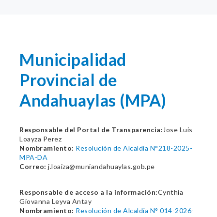
Municipalidad
Provincial de
Andahuaylas (MPA)
Responsable del Portal de Transparencia:
Jose Luis
Loayza Perez
Nombramiento:
Resolución de Alcaldía N°218-2025-
MPA-DA
Correo:
j.loaiza@muniandahuaylas.gob.pe
Responsable de acceso a la información:
Cynthia
Giovanna Leyva Antay
Nombramiento:
Resolución de Alcaldía N° 014-2026-