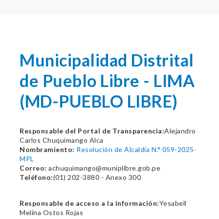
Municipalidad Distrital
de Pueblo Libre - LIMA
(MD-PUEBLO LIBRE)
Responsable del Portal de Transparencia:
Alejandro
Carlos Chuquimango Alca
Nombramiento:
Resolución de Alcaldía N.° 059-2025-
MPL
Correo:
achuquimango@muniplibre.gob.pe
Teléfono:
(01) 202-3880 - Anexo 300
Responsable de acceso a la información:
Yesabell
Melina Ostos Rojas