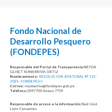
Fondo Nacional de
Desarrollo Pesquero
(FONDEPES)
Responsable del Portal de Transparencia:
NEYDA
GLISET SUMARRIVA ORTIZ
Nombramiento:
RESOLUCIÓN JEFATURAL Nº 115-
2025- FONDEPES/J
Correo:
nsumarriva@fondepes.gob.pe
Teléfono:
2097700 Anexo 7759
Responsable de acceso a la información:
Raúl José
León Cervantes