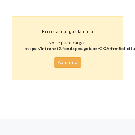
Error al cargar la ruta
No se pudo cargar:
https://intranet2.fondepes.gob.pe/OGA/frmSolicit
Abrir ruta