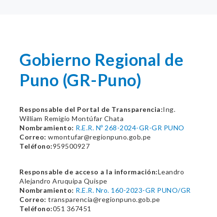
Gobierno Regional de
Puno (GR-Puno)
Responsable del Portal de Transparencia:
Ing.
William Remigio Montúfar Chata
Nombramiento:
R.E.R. Nº 268-2024-GR-GR PUNO
Correo:
wmontufar@regionpuno.gob.pe
Teléfono:
959500927
Responsable de acceso a la información:
Leandro
Alejandro Aruquipa Quispe
Nombramiento:
R.E.R. Nro. 160-2023-GR PUNO/GR
Correo:
transparencia@regionpuno.gob.pe
Teléfono:
051 367451