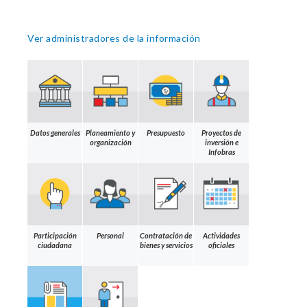
Ver administradores de la información
Datos generales
Planeamiento y
Presupuesto
Proyectos de
organización
inversión e
Infobras
Participación
Personal
Contratación de
Actividades
ciudadana
bienes y servicios
oficiales