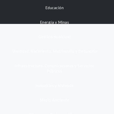
Educación
Energía y Minas
Gestión municipal
Identidad, Nacimiento, Matrimonio y Defunción
Infraestructura, Comunicaciones y Servicios
Públicos
Inmuebles y Vivienda
Medio Ambiente