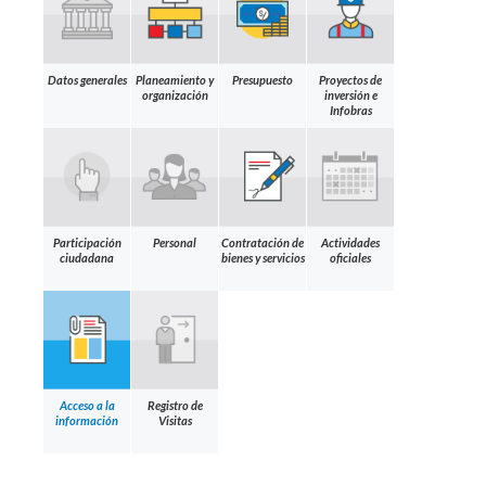
Datos generales
Planeamiento y
Presupuesto
Proyectos de
organización
inversión e
Infobras
Participación
Personal
Contratación de
Actividades
ciudadana
bienes y servicios
oficiales
Acceso a la
Registro de
información
Visitas