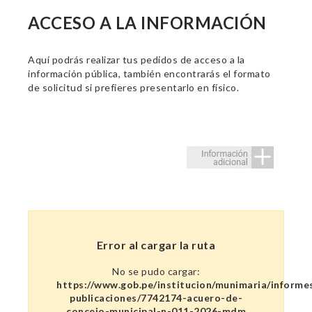
ACCESO A LA INFORMACIÓN
Aquí podrás realizar tus pedidos de acceso a la
información pública, también encontrarás el formato
de solicitud si prefieres presentarlo en físico.
Error al cargar la ruta
No se pudo cargar:
https://www.gob.pe/institucion/munimaria/informe
publicaciones/7742174-acuero-de-
concejo-municipal-n-011-2026-mdm