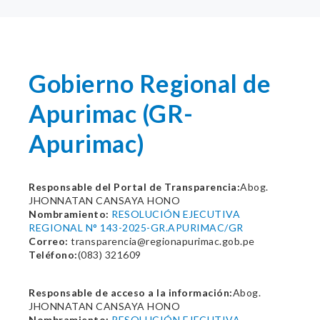
Gobierno Regional de
Apurimac (GR-
Apurimac)
Responsable del Portal de Transparencia:
Abog.
JHONNATAN CANSAYA HONO
Nombramiento:
RESOLUCIÓN EJECUTIVA
REGIONAL N° 143-2025-GR.APURIMAC/GR
Correo:
transparencia@regionapurimac.gob.pe
Teléfono:
(083) 321609
Responsable de acceso a la información:
Abog.
JHONNATAN CANSAYA HONO
Nombramiento:
RESOLUCIÓN EJECUTIVA