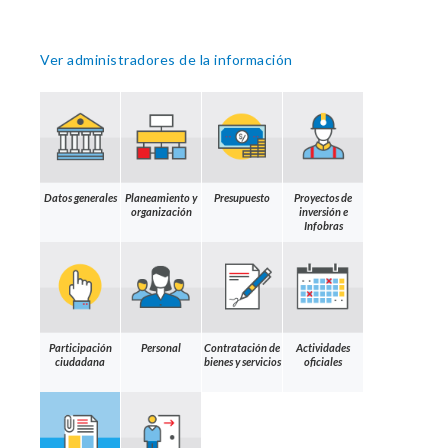
Ver administradores de la información
Datos generales
Planeamiento y
Presupuesto
Proyectos de
organización
inversión e
Infobras
Participación
Personal
Contratación de
Actividades
ciudadana
bienes y servicios
oficiales