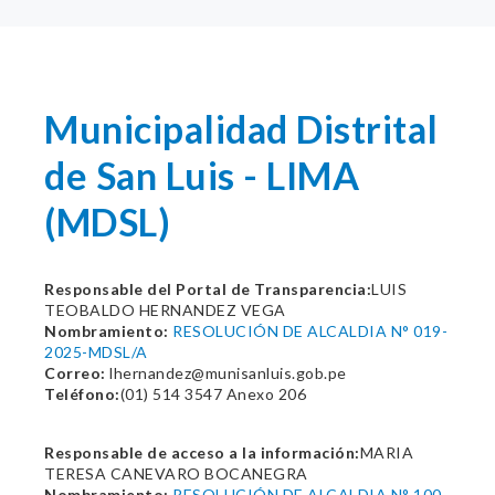
Municipalidad Distrital
de San Luis - LIMA
(MDSL)
Responsable del Portal de Transparencia:
LUIS
TEOBALDO HERNANDEZ VEGA
Nombramiento:
RESOLUCIÓN DE ALCALDIA N° 019-
2025-MDSL/A
Correo:
lhernandez@munisanluis.gob.pe
Teléfono:
(01) 514 3547 Anexo 206
Responsable de acceso a la información:
MARIA
TERESA CANEVARO BOCANEGRA
Nombramiento:
RESOLUCIÓN DE ALCALDIA N° 100-