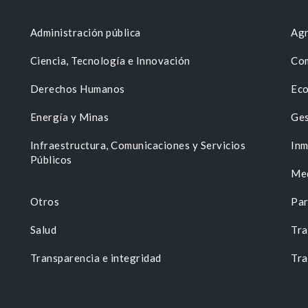
Administración pública
Agr
Ciencia, Tecnología e Innovación
Com
Derechos Humanos
Eco
Energía y Minas
Ges
n
Infraestructura, Comunicaciones y Servicios
Inm
Públicos
Me
Otros
Par
Salud
Tra
Transparencia e integridad
Tra