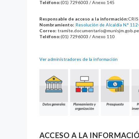
Teléfono:
(01) 7296003 / Anexo 145
Responsable de acceso a la información:
CRIS
Nombramiento:
Resolución de Alcaldía N.° 1
Correo:
tramite.documentario@munisjm.gob.p
Teléfono:
(01) 7296003 / Anexo 110
Ver administradores de la información
Datos generales
Planeamiento y
Presupuesto
P
organización
inver
ACCESO A LA INFORMACI