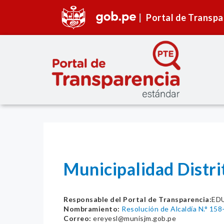
Portal de Transpa
Municipalidad Distri
Responsable del Portal de Transparencia:
ED
Nombramiento:
Resolución de Alcaldía N.° 1
Correo:
ereyesl@munisjm.gob.pe