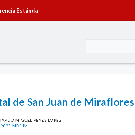
rencia Estándar
tal de San Juan de Miraflore
UARDO MIGUEL REYES LOPEZ
58-2023-MDSJM