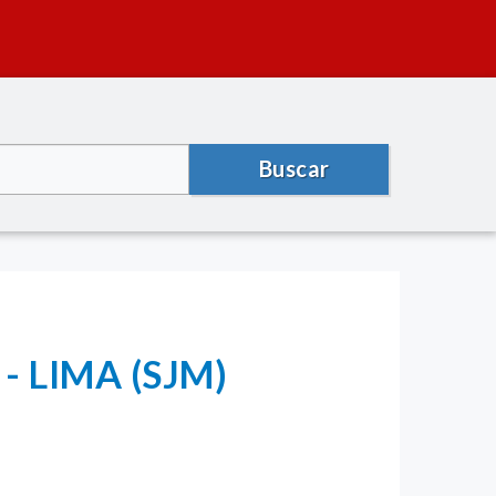
Buscar
s - LIMA (SJM)