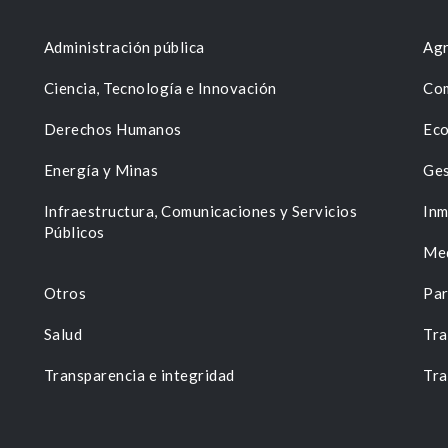
Administración pública
Agr
Ciencia, Tecnología e Innovación
Com
Derechos Humanos
Eco
Energía y Minas
Ges
n
Infraestructura, Comunicaciones y Servicios
Inm
Públicos
Me
Otros
Par
Salud
Tra
Transparencia e integridad
Tra