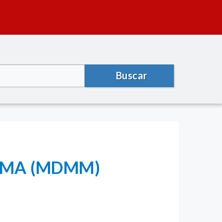
Buscar
- LIMA (MDMM)