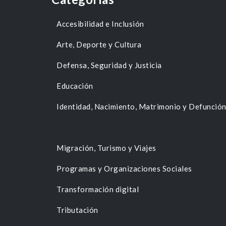
Accesibilidad e Inclusión
Arte, Deporte y Cultura
Defensa, Seguridad y Justicia
Educación
Identidad, Nacimiento, Matrimonio y Defunció
Migración, Turismo y Viajes
Programas y Organizaciones Sociales
Transformación digital
Tributación