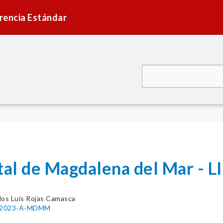
rencia Estándar
ital de Magdalena del Mar 
los Luis Rojas Camasca
41-2023-A-MDMM