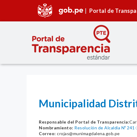
Portal de Transpa
Municipalidad Distr
Responsable del Portal de Transparencia:
Car
Nombramiento:
Resolución de Alcaldía Nº 2
Correo:
crojas@munimagdalena.gob.pe