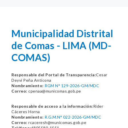
Municipalidad Distrital
de Comas - LIMA (MD-
COMAS)
Responsable del Portal de Transparencia:
Cesar
Deyvi Peña Anticona
Nombramiento:
RGM N° 129-2026-GM/MDC
Correo:
cpenaa@municomas.gob.pe
Responsable de acceso a la información:
Rider
Cáceres Horna
Nombramiento:
R.G.M.N° 022-2026-GM/MDC
Correo:
rcaceresh@municomas.gob.pe
Teléfono:
6805580-1551