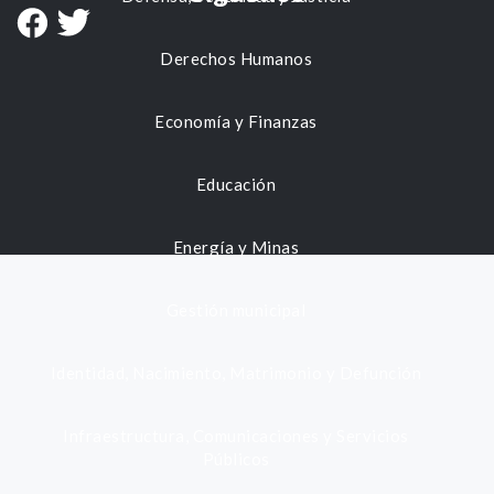
Derechos Humanos
Economía y Finanzas
Educación
Energía y Minas
Gestión municipal
Identidad, Nacimiento, Matrimonio y Defunción
Infraestructura, Comunicaciones y Servicios
Públicos