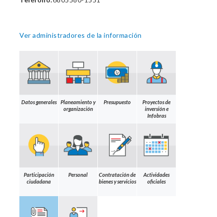
Ver administradores de la información
Datos generales
Planeamiento y
Presupuesto
Proyectos de
organización
inversión e
Infobras
Participación
Personal
Contratación de
Actividades
ciudadana
bienes y servicios
oficiales