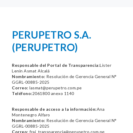
PERUPETRO S.A.
(PERUPETRO)
Responsable del Portal de Transparencia:
Lister
Lenin Asmat Alcalá
Nombramiento:
Resolución de Gerencia General N°
GGRL-00885-2025
Correo:
lasmat@perupetro.com.pe
Teléfono:
2061800 anexo 1140
Responsable de acceso a la información:
Ana
Montenegro Alfaro
Nombramiento:
Resolución de Gerencia General N°
GGRL-00885-2025
Correo:
frai_transparencia@perupetro.com.pe