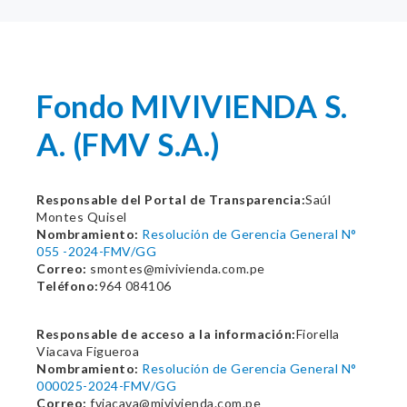
Fondo MIVIVIENDA S.
A. (FMV S.A.)
Responsable del Portal de Transparencia:
Saúl
Montes Quisel
Nombramiento:
Resolución de Gerencia General N°
055 -2024-FMV/GG
Correo:
smontes@mivivienda.com.pe
Teléfono:
964 084106
Responsable de acceso a la información:
Fiorella
Viacava Figueroa
Nombramiento:
Resolución de Gerencia General N°
000025-2024-FMV/GG
Correo:
fviacava@mivivienda.com.pe