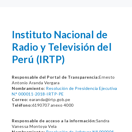
Instituto Nacional de
Radio y Televisión del
Perú (IRTP)
Responsable del Portal de Transparencia:
Ernesto
Antonio Aranda Vergara
Nombramiento:
Resolución de Presidencia Ejecutiva
N.° 000011-2018-IRTP-PE
Correo:
earanda@irtp.gob.pe
Teléfono:
6190707 anexo 4000
Responsable de acceso a la información:
Sandra
Vanessa Montoya Vela
Nombramiento:
Resolución de Jefatura N.° 000004-