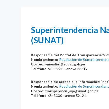
Superintendencia Na
(SUNAT)
Responsable del Portal de Transparencia:
Vic
Nombramiento:
Resolución de Superintenden
Correo:
vmendiet@sunat.gob.pe
Teléfono:
611-2230 - anexo 28219
Responsable de acceso a la información:
Paz O
Nombramiento:
Resolución de Superintenden
Correo:
transparencia_aip@sunat.gob.pe
Teléfono:
6343300 - anexo 52121