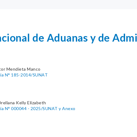
cional de Aduanas y de Admin
tor Mendieta Manco
cia N° 185-2014/SUNAT
rellana Kelly Elizabeth
cia N° 000044 - 2025/SUNAT y Anexo