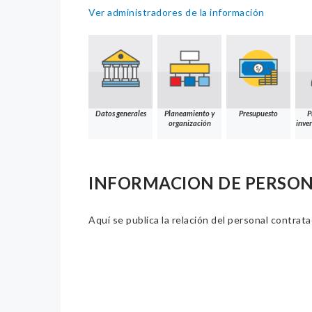
Ver administradores de la información
Datos generales
Planeamiento y
Presupuesto
P
organización
inver
INFORMACION DE PERSO
Aquí se publica la relación del personal contrat