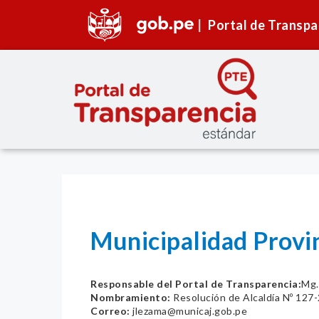
Portal de Transpa
Municipalidad Provi
Responsable del Portal de Transparencia:
Mg.
Nombramiento:
Resolución de Alcaldía Nº 12
Correo:
jlezama@municaj.gob.pe