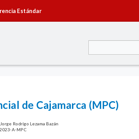
rencia Estándar
ncial de Cajamarca (MPC)
Jorge Rodrigo Lezama Bazán
7-2023-A-MPC