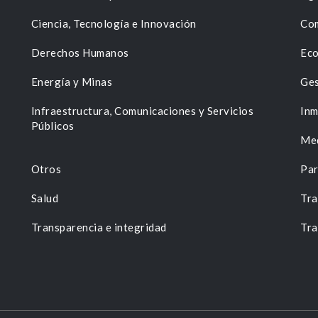
Ciencia, Tecnología e Innovación
Com
Derechos Humanos
Eco
Energía y Minas
Ges
n
Infraestructura, Comunicaciones y Servicios
Inm
Públicos
Me
Otros
Par
Salud
Tra
Transparencia e integridad
Tra