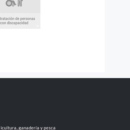
icultura, ganadería y pesca