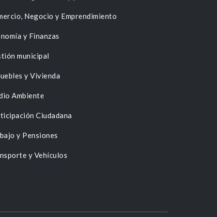
ercio, Negocio y Emprendimiento
nomía y Finanzas
tión municipal
uebles y Vivienda
dio Ambiente
ticipación Ciudadana
bajo y Pensiones
nsporte y Vehículos