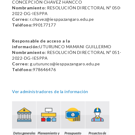
CONCEPCIÓN CHAVEZ HANCCO
Nombramiento:
RESOLUCIÓN DIRECTORAL Nº 050-
2022-DG-IESPPA
Correo:
r.chavez@iesppazangaro.edu.pe
Teléfono:
990177177
Responsable de acceso a la
información:
UTURUNCO MAMANI GUILLERMO
Nombramiento:
RESOLUCIÓN DIRECTORAL Nº 051-
2022-DG-IESPPA
Correo:
g.uturunco@iesppazangaro.edu.pe
Teléfono:
978646476
Ver administradores de la información
Datos generales
Planeamiento y
Presupuesto
Proyectos de