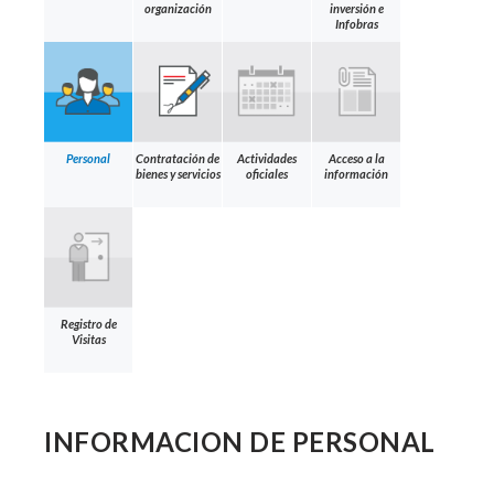
organización
inversión e
Infobras
Personal
Contratación de
Actividades
Acceso a la
bienes y servicios
oficiales
información
Registro de
Visitas
INFORMACION DE PERSONAL