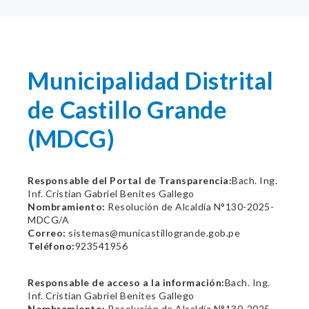
Municipalidad Distrital
de Castillo Grande
(MDCG)
Responsable del Portal de Transparencia:
Bach. Ing.
Inf. Cristian Gabriel Benites Gallego
Nombramiento:
Resolución de Alcaldía N°130-2025-
MDCG/A
Correo:
sistemas@municastillogrande.gob.pe
Teléfono:
923541956
Responsable de acceso a la información:
Bach. Ing.
Inf. Cristian Gabriel Benites Gallego
Nombramiento:
Resolución de Alcaldía N°130-2025-