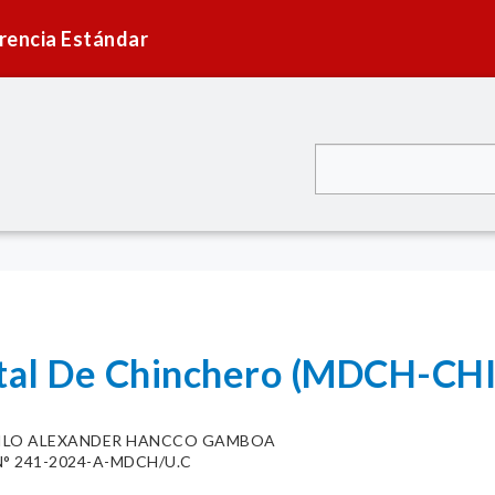
rencia Estándar
rital De Chinchero (MDCH-C
ILO ALEXANDER HANCCO GAMBOA
° 241-2024-A-MDCH/U.C