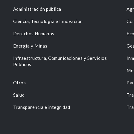
Administración pública
Agr
Ciencia, Tecnología e Innovación
Com
Derechos Humanos
Eco
Energía y Minas
Ges
n
Infraestructura, Comunicaciones y Servicios
Inm
Públicos
Me
Otros
Par
Salud
Tra
Transparencia e integridad
Tra