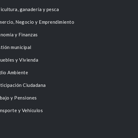
icultura, ganadería y pesca
ercio, Negocio y Emprendimiento
nomía y Finanzas
tión municipal
uebles y Vivienda
dio Ambiente
ticipación Ciudadana
bajo y Pensiones
nsporte y Vehículos