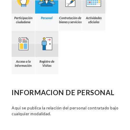
Participación
Personal
Contratación de
Actividades
ciudadana
bienes y servicios
oficiales
Acceso a la
Registro de
información
Visitas
INFORMACION DE PERSONAL
Aquí se publica la relación del personal contratado bajo
cualquier modalidad.