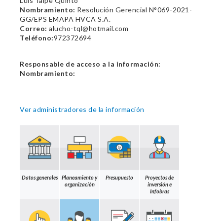
Luis Taípe Quinto
Nombramiento:
Resolución Gerencial N°069-2021-
GG/EPS EMAPA HVCA S.A.
Correo:
alucho-tql@hotmail.com
Teléfono:
972372694
Responsable de acceso a la información:
Nombramiento:
Ver administradores de la información
Datos generales
Planeamiento y
Presupuesto
Proyectos de
organización
inversión e
Infobras