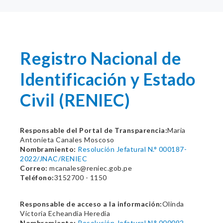
Registro Nacional de
Identificación y Estado
Civil (RENIEC)
Responsable del Portal de Transparencia:
Maria
Antonieta Canales Moscoso
Nombramiento:
Resolución Jefatural N.° 000187-
2022/JNAC/RENIEC
Correo:
mcanales@reniec.gob.pe
Teléfono:
3152700 - 1150
Responsable de acceso a la información:
Olinda
Victoria Echeandia Heredia
Nombramiento:
Resolución Jefatural N.° 000092-