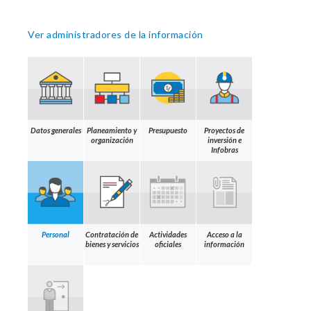
Ver administradores de la información
Datos generales
Planeamiento y
Presupuesto
Proyectos de
organización
inversión e
Infobras
Personal
Contratación de
Actividades
Acceso a la
bienes y servicios
oficiales
información