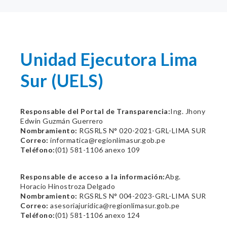
Unidad Ejecutora Lima
Sur (UELS)
Responsable del Portal de Transparencia:
Ing. Jhony
Edwin Guzmán Guerrero
Nombramiento:
RGSRLS N° 020-2021-GRL-LIMA SUR
Correo:
informatica@regionlimasur.gob.pe
Teléfono:
(01) 581-1106 anexo 109
Responsable de acceso a la información:
Abg.
Horacio Hinostroza Delgado
Nombramiento:
RGSRLS N° 004-2023-GRL-LIMA SUR
Correo:
asesoriajuridica@regionlimasur.gob.pe
Teléfono:
(01) 581-1106 anexo 124