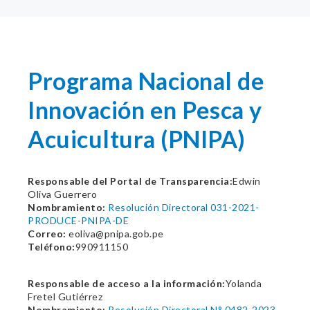
Programa Nacional de
Innovación en Pesca y
Acuicultura (PNIPA)
Responsable del Portal de Transparencia:
Edwin
Oliva Guerrero
Nombramiento:
Resolución Directoral 031-2021-
PRODUCE-PNIPA-DE
Correo:
eoliva@pnipa.gob.pe
Teléfono:
990911150
Responsable de acceso a la información:
Yolanda
Fretel Gutiérrez
Nombramiento:
Resolución Directoral N° 0482-2023-