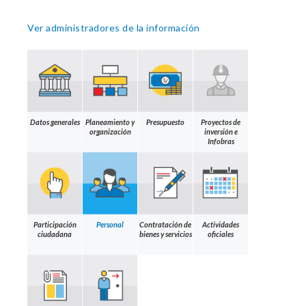
Ver administradores de la información
Datos generales
Planeamiento y
Presupuesto
Proyectos de
organización
inversión e
Infobras
Participación
Personal
Contratación de
Actividades
ciudadana
bienes y servicios
oficiales