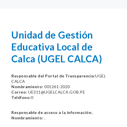
Unidad de Gestión
Educativa Local de
Calca (UGEL CALCA)
Responsable del Portal de Transparencia:
UGEL
CALCA
Nombramiento:
001261-2020
Correo:
UE311@UGELCALCA.GOB.PE
Teléfono:
0
Responsable de acceso a la información:
.
Nombramiento:
.