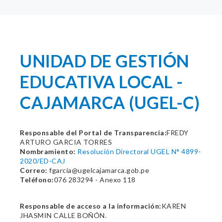
UNIDAD DE GESTIÓN
EDUCATIVA LOCAL -
CAJAMARCA (UGEL-C)
Responsable del Portal de Transparencia:
FREDY
ARTURO GARCIA TORRES
Nombramiento:
Resolución Directoral UGEL N° 4899-
2020/ED-CAJ
Correo:
fgarcia@ugelcajamarca.gob.pe
Teléfono:
076 283294 - Anexo 118
Responsable de acceso a la información:
KAREN
JHASMIN CALLE BOÑÓN.