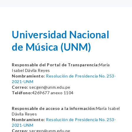
Universidad Nacional
de Música (UNM)
Responsable del Portal de Transparencia:
María
Isabel Dávila Reyes
Nombramiento:
Resolución de Presidencia No. 253-
2021-UNM
Correo:
secgen@unm.edu.pe
Teléfono:
4269677 anexo 1104
Responsable de acceso a la información:
María Isabel
Dávila Reyes
Nombramiento:
Resolución de Presidencia No. 253-
2021-UNM
Correo:
secgen@unm.edu.pe