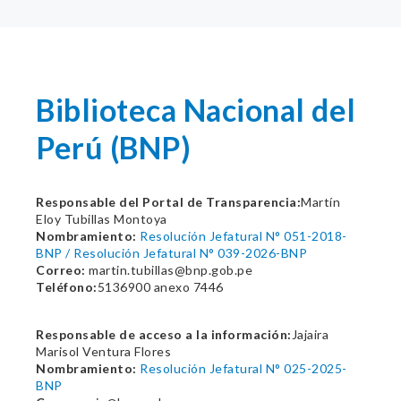
Biblioteca Nacional del
Perú (BNP)
Responsable del Portal de Transparencia:
Martín
Eloy Tubillas Montoya
Nombramiento:
Resolución Jefatural N° 051-2018-
BNP / Resolución Jefatural N° 039-2026-BNP
Correo:
martin.tubillas@bnp.gob.pe
Teléfono:
5136900 anexo 7446
Responsable de acceso a la información:
Jajaira
Marisol Ventura Flores
Nombramiento:
Resolución Jefatural N° 025-2025-
BNP