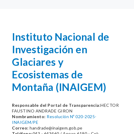
Instituto Nacional de
Investigación en
Glaciares y
Ecosistemas de
Montaña (INAIGEM)
Responsable del Portal de Transparencia:
HECTOR
FAUSTINO ANDRADE GIRON
Nombramiento:
Resolución Nº 020-2025-
INAIGEM/PE
Correo:
handrade@inaigem.gob.pe
Teléfono:
043 - 643460 / Anexo 6190 - Cel: